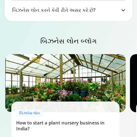
બિઝનેસ લોન કરને કેવી રીતે અસર કરે છે?
બિઝનેસ લોન
બ્લૉગ
બિઝનેસ લોન
How to start a plant nursery business in
India?