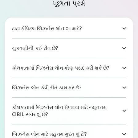
પૂછાતા પ્રશ્નો
ટાટા કેપિટલ બિઝનેસ લોન શા માટે?
ચુકવણીની કઈ રીત છે?
કોલકાતામાં બિઝનેસ લોન કોણ પસંદ કરી શકે છે?
બિઝનેસ લોન કેવી રીતે કામ કરે છે?
કોલકાતામાં બિઝનેસ લોન મેળવવા માટે ન્યૂનતમ
CIBIL સ્કોર શું છે?
બિઝનેસ લોન માટે મહત્તમ મુદત શું છે?