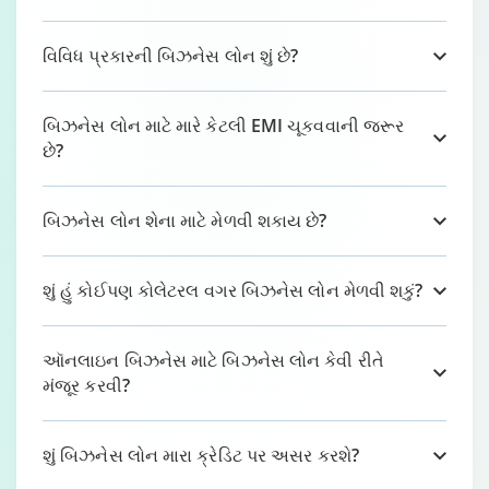
વિવિધ પ્રકારની બિઝનેસ લોન શું છે?
બિઝનેસ લોન માટે મારે કેટલી EMI ચૂકવવાની જરૂર
છે?
બિઝનેસ લોન શેના માટે મેળવી શકાય છે?
શું હું કોઈપણ કોલેટરલ વગર બિઝનેસ લોન મેળવી શકું?
ઑનલાઇન બિઝનેસ માટે બિઝનેસ લોન કેવી રીતે
મંજૂર કરવી?
શું બિઝનેસ લોન મારા ક્રેડિટ પર અસર કરશે?