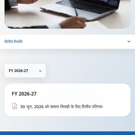
वित्तीय स्थिति
FY 2026-27
FY 2026-27
30 जून, 2026 को समाप्त तिमाही के लिए वित्तीय परिणाम
Changing language may refresh or navigate to another page.
Enable captions/subtitles from player controls when available. A