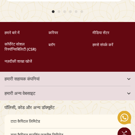
हमारे बारे में
करियर
मीडिया सेंटर
कॉर्पोरेट सोशल
ब्लॉग
हमसे संपर्क करें
रिस्पॉन्सिबिलिटी (CSR)
नज़दीकी शाखा खोजें
हमारी सहायक कंपनियां
हमारी अन्य वेबसाइट
पॉलिसी, कोड और अन्य डॉक्यूमेंट
टाटा कैपिटल लिमिटेड
टाटा कैपिटल हाउसिंग फाइनेंस लिमिटेड